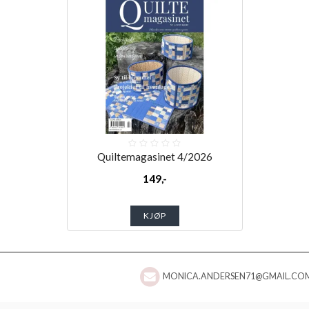
Quiltemagasinet 4/2026
149,-
KJØP
MONICA.ANDERSEN71@GMAIL.CO