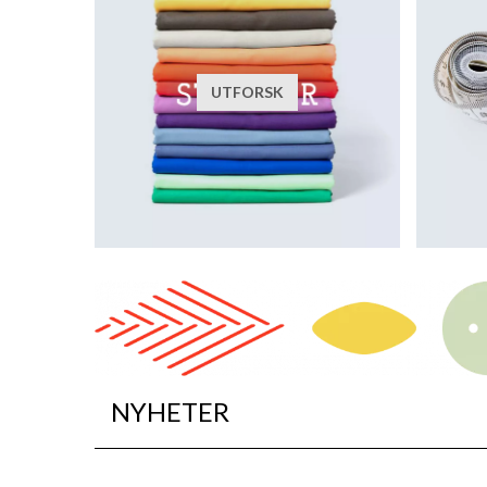
UTFORSK
NYHETER