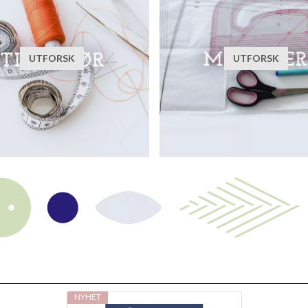
UTFORSK
UTFORSK
NYHET