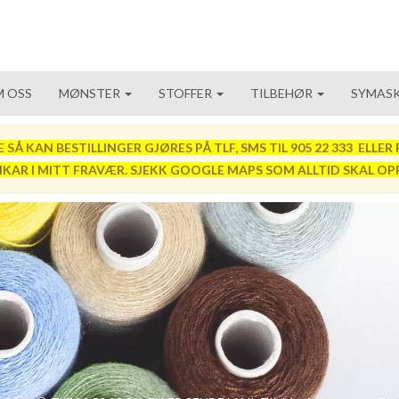
 OSS
MØNSTER
STOFFER
TILBEHØR
SYMASK
 KAN BESTILLINGER GJØRES PÅ TLF, SMS TIL 905 22 333 ELLER P
VIKAR I MITT FRAVÆR. SJEKK GOOGLE MAPS SOM ALLTID SKAL OP