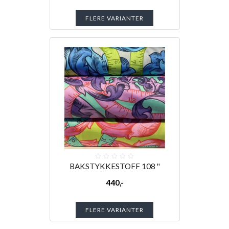
FLERE VARIANTER
BAKSTYKKESTOFF 108 ''
440,-
FLERE VARIANTER