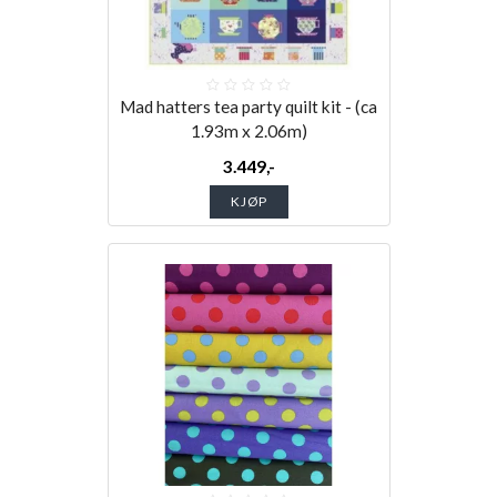
Mad hatters tea party quilt kit - (ca
1.93m x 2.06m)
3.449,-
KJØP