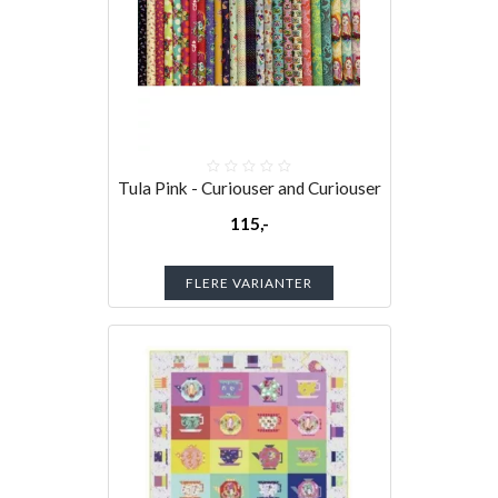
Tula Pink - Curiouser and Curiouser
115,-
FLERE VARIANTER