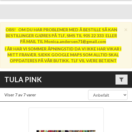
×
OBS! OM DU HAR PROBLEMER MED Å BESTILLE SÅ KAN
BESTILLINGER GJØRES PÅ TLF, SMS TIL 905 22 333 ELLER
PÅ MAIL TIL Monica.andersen71@gmail.com
I ÅR HAR VI SOMMER ÅPNINGSTID DA VI IKKE HAR VIKAR I
MITT FRAVÆR. SJEKK GOOGLE MAPS SOM ALLTID SKAL
OPPDATERES PÅ VÅR BUTIKK. TLF VIL VÆRE BETJENT
TULA PINK
Viser
7
av
7
varer