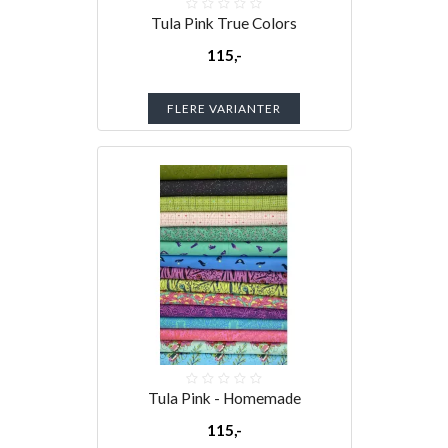
Tula Pink True Colors
115,-
FLERE VARIANTER
Tula Pink - Homemade
115,-