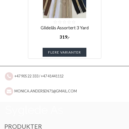
Glidelås Assortert 3 Yard
319,-
FLERE VARIANTER
+47 905 22 333 / +47 41441112
MONICA.ANDERSEN71@GMAIL.COM
PRODUKTER