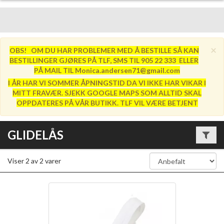
×
OBS! OM DU HAR PROBLEMER MED Å BESTILLE SÅ KAN
BESTILLINGER GJØRES PÅ TLF, SMS TIL 905 22 333 ELLER
PÅ MAIL TIL Monica.andersen71@gmail.com
I ÅR HAR VI SOMMER ÅPNINGSTID DA VI IKKE HAR VIKAR I
MITT FRAVÆR. SJEKK GOOGLE MAPS SOM ALLTID SKAL
OPPDATERES PÅ VÅR BUTIKK. TLF VIL VÆRE BETJENT
GLIDELÅS
Viser
2
av
2
varer