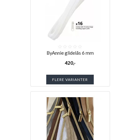
ByAnnie glidelås 6 mm
420,-
FLERE VARIANTER