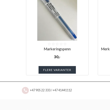
Markeringspenn
Merke
30,-
FLERE VARIANTER
+47 905 22 333 / +47 41441112