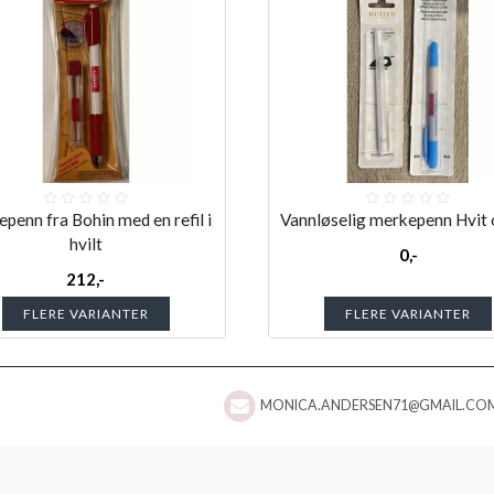
penn fra Bohin med en refil i
Vannløselig merkepenn Hvit 
hvilt
0,-
212,-
FLERE VARIANTER
FLERE VARIANTER
MONICA.ANDERSEN71@GMAIL.CO