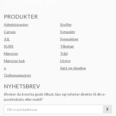
PRODUKTER
Administrasjon
Stoffer
Canvas
Symaskin
JUL
Symaskiner
KURS
Tilbehør
Mønster
Tråd
Mønster bok
Utstyr
o
Vatt og vliseline
Quiltemagasinet
NYHETSBREV
Ønsker du å motta gode tilbud, tips og nyheter direkte til din e-
postinnboks eller mobil?