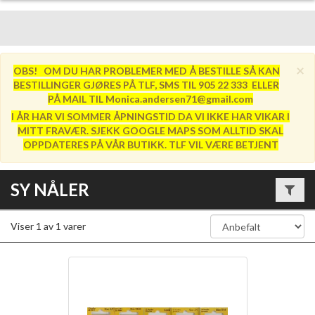
×
OBS! OM DU HAR PROBLEMER MED Å BESTILLE SÅ KAN
BESTILLINGER GJØRES PÅ TLF, SMS TIL 905 22 333 ELLER
PÅ MAIL TIL Monica.andersen71@gmail.com
I ÅR HAR VI SOMMER ÅPNINGSTID DA VI IKKE HAR VIKAR I
MITT FRAVÆR. SJEKK GOOGLE MAPS SOM ALLTID SKAL
OPPDATERES PÅ VÅR BUTIKK. TLF VIL VÆRE BETJENT
SY NÅLER
Viser
1
av
1
varer