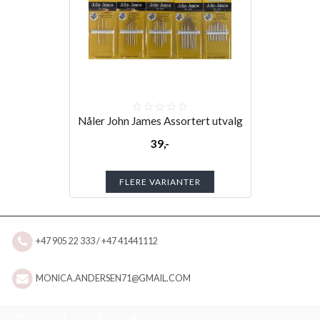
Nåler John James Assortert utvalg
39,-
FLERE VARIANTER
+47 905 22 333 / +47 41441112
MONICA.ANDERSEN71@GMAIL.COM