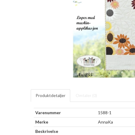
Produktdetaljer
Omtaler (
0
)
Varenummer
1588-1
Merke
AnnaKa
Beskrivelse