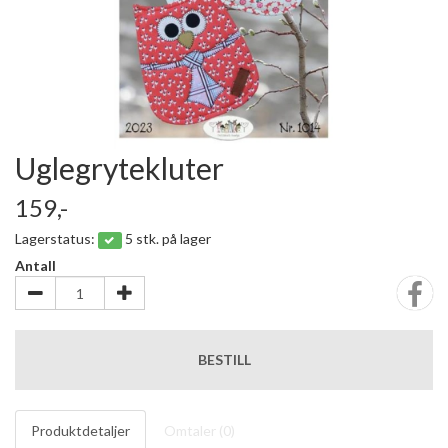
Uglegrytekluter
159,-
Lagerstatus:
5 stk. på lager
Antall
BESTILL
Produktdetaljer
Omtaler (
0
)