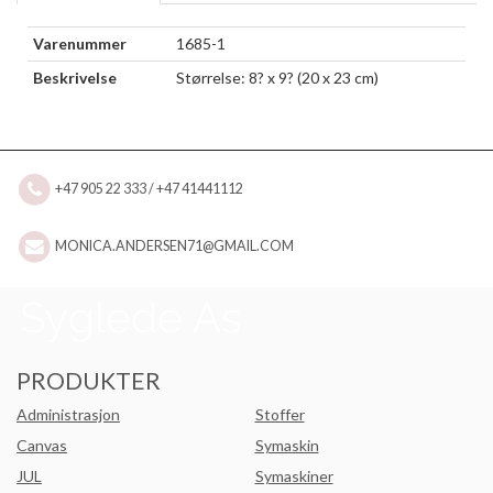
Varenummer
1685-1
Beskrivelse
Størrelse: 8? x 9? (20 x 23 cm)
+47 905 22 333 / +47 41441112
MONICA.ANDERSEN71@GMAIL.COM
PRODUKTER
Administrasjon
Stoffer
Canvas
Symaskin
JUL
Symaskiner