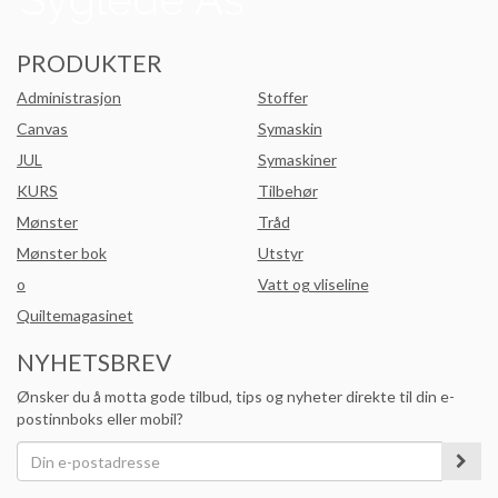
PRODUKTER
Administrasjon
Stoffer
Canvas
Symaskin
JUL
Symaskiner
KURS
Tilbehør
Mønster
Tråd
Mønster bok
Utstyr
o
Vatt og vliseline
Quiltemagasinet
NYHETSBREV
Ønsker du å motta gode tilbud, tips og nyheter direkte til din e-
postinnboks eller mobil?