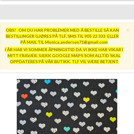
×
OBS! OM DU HAR PROBLEMER MED Å BESTILLE SÅ KAN
BESTILLINGER GJØRES PÅ TLF, SMS TIL 905 22 333 ELLER
PÅ MAIL TIL Monica.andersen71@gmail.com
I ÅR HAR VI SOMMER ÅPNINGSTID DA VI IKKE HAR VIKAR I
MITT FRAVÆR. SJEKK GOOGLE MAPS SOM ALLTID SKAL
OPPDATERES PÅ VÅR BUTIKK. TLF VIL VÆRE BETJENT