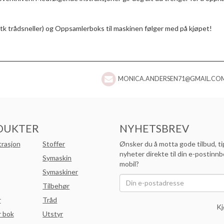
tk trådsneller) og Oppsamlerboks til maskinen følger med på kjøpet!
MONICA.ANDERSEN71@GMAIL.CO
DUKTER
NYHETSBREV
trasjon
Stoffer
Ønsker du å motta gode tilbud, ti
nyheter direkte til din e-postinnb
Symaskin
mobil?
Symaskiner
Tilbehør
r
Tråd
Kj
 bok
Utstyr