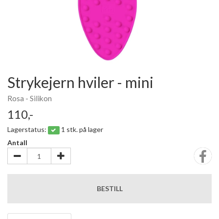
Strykejern hviler - mini
Rosa - Silikon
110,-
Lagerstatus:
1 stk. på lager
Antall
BESTILL