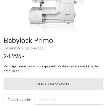
Babylock Primo
Coverstitch (Gruppe 11C)
24.995,-
Vennligst send oss en forespørsel hvis du er interessert i dette
produktet.
SEND FORESPØRSEL
Produktdetaljer
Omtaler (
0
)