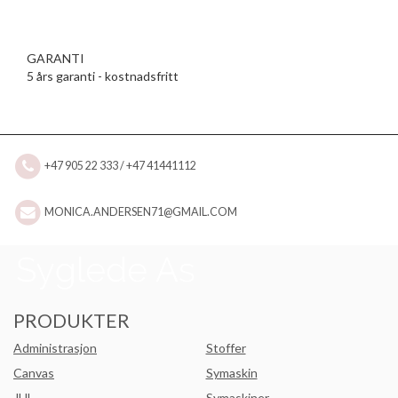
GARANTI
5 års garanti - kostnadsfritt
+47 905 22 333 / +47 41441112
MONICA.ANDERSEN71@GMAIL.COM
PRODUKTER
Administrasjon
Stoffer
Canvas
Symaskin
JUL
Symaskiner