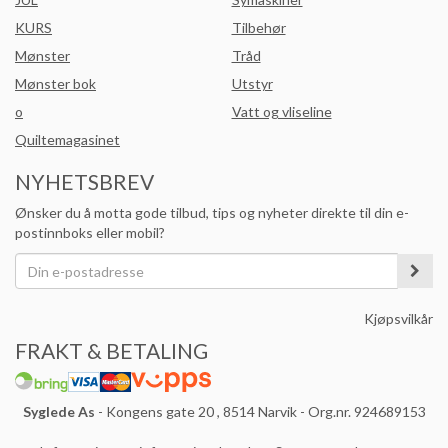
KURS
Tilbehør
Mønster
Tråd
Mønster bok
Utstyr
o
Vatt og vliseline
Quiltemagasinet
NYHETSBREV
Ønsker du å motta gode tilbud, tips og nyheter direkte til din e-
postinnboks eller mobil?
Kjøpsvilkår
FRAKT & BETALING
Syglede As
- Kongens gate 20 , 8514 Narvik - Org.nr. 924689153