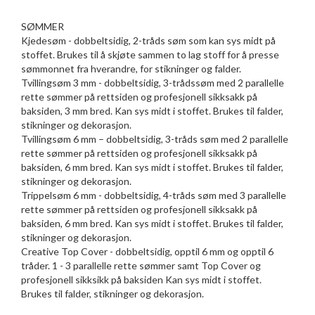
SØMMER
Kjedesøm - dobbeltsidig, 2-tråds søm som kan sys midt på
stoffet. Brukes til å skjøte sammen to lag stoff for å presse
sømmonnet fra hverandre, for stikninger og falder.
Tvillingsøm 3 mm - dobbeltsidig, 3-trådssøm med 2 parallelle
rette sømmer på rettsiden og profesjonell sikksakk på
baksiden, 3 mm bred. Kan sys midt i stoffet. Brukes til falder,
stikninger og dekorasjon.
Tvillingsøm 6 mm – dobbeltsidig, 3-tråds søm med 2 parallelle
rette sømmer på rettsiden og profesjonell sikksakk på
baksiden, 6 mm bred. Kan sys midt i stoffet. Brukes til falder,
stikninger og dekorasjon.
Trippelsøm 6 mm - dobbeltsidig, 4-tråds søm med 3 parallelle
rette sømmer på rettsiden og profesjonell sikksakk på
baksiden, 6 mm bred. Kan sys midt i stoffet. Brukes til falder,
stikninger og dekorasjon.
Creative Top Cover - dobbeltsidig, opptil 6 mm og opptil 6
tråder. 1 - 3 parallelle rette sømmer samt Top Cover og
profesjonell sikksikk på baksiden Kan sys midt i stoffet.
Brukes til falder, stikninger og dekorasjon.