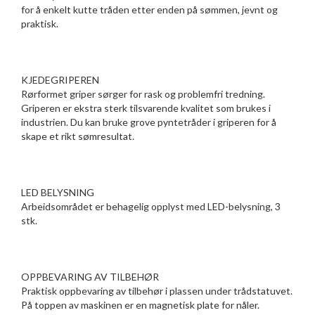
for å enkelt kutte tråden etter enden på sømmen, jevnt og
praktisk.
KJEDEGRIPEREN
Rørformet griper sørger for rask og problemfri tredning.
Griperen er ekstra sterk tilsvarende kvalitet som brukes i
industrien. Du kan bruke grove pyntetråder i griperen for å
skape et rikt sømresultat.
LED BELYSNING
Arbeidsområdet er behagelig opplyst med LED-belysning, 3
stk.
OPPBEVARING AV TILBEHØR
Praktisk oppbevaring av tilbehør i plassen under trådstatuvet.
På toppen av maskinen er en magnetisk plate for nåler.