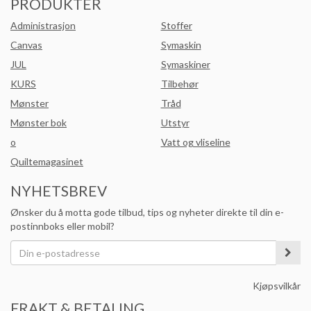
PRODUKTER
Administrasjon
Stoffer
Canvas
Symaskin
JUL
Symaskiner
KURS
Tilbehør
Mønster
Tråd
Mønster bok
Utstyr
o
Vatt og vliseline
Quiltemagasinet
NYHETSBREV
Ønsker du å motta gode tilbud, tips og nyheter direkte til din e-
postinnboks eller mobil?
Kjøpsvilkår
FRAKT & BETALING