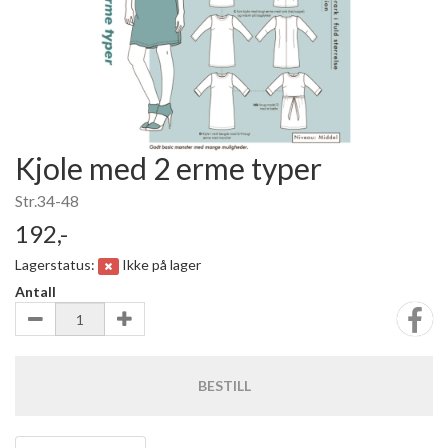
Kjole med 2 erme typer
Str.34-48
192,-
Lagerstatus:
Ikke på lager
Antall
BESTILL