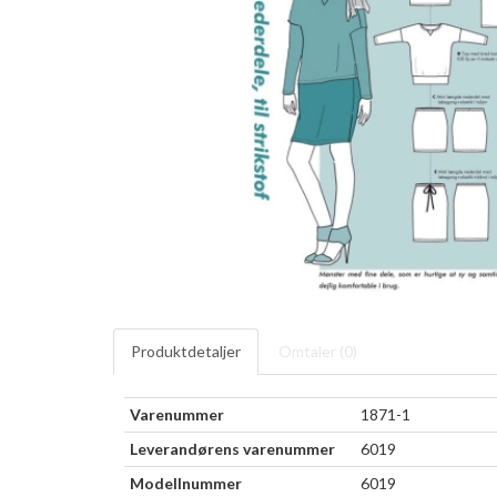
Produktdetaljer
Omtaler (
0
)
Varenummer
1871-1
Leverandørens varenummer
6019
Modellnummer
6019