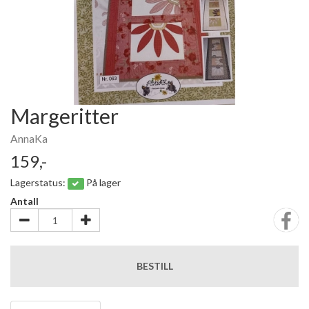
Margeritter
AnnaKa
159,-
Lagerstatus:
På lager
Antall
BESTILL