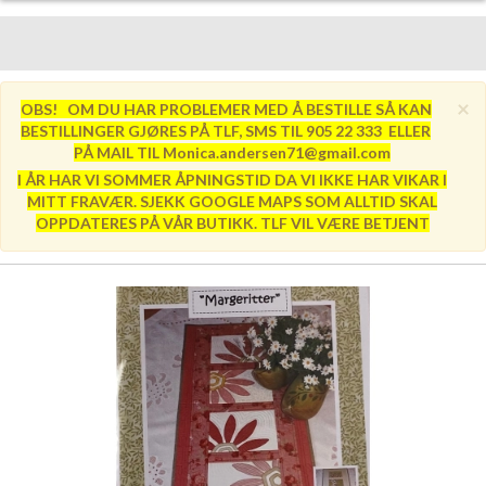
×
OBS! OM DU HAR PROBLEMER MED Å BESTILLE SÅ KAN
BESTILLINGER GJØRES PÅ TLF, SMS TIL 905 22 333 ELLER
PÅ MAIL TIL Monica.andersen71@gmail.com
I ÅR HAR VI SOMMER ÅPNINGSTID DA VI IKKE HAR VIKAR I
MITT FRAVÆR. SJEKK GOOGLE MAPS SOM ALLTID SKAL
OPPDATERES PÅ VÅR BUTIKK. TLF VIL VÆRE BETJENT