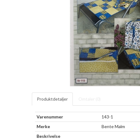
Produktdetaljer
Omtaler (
0
)
Varenummer
143-1
Merke
Bente Malm
Beskrivelse