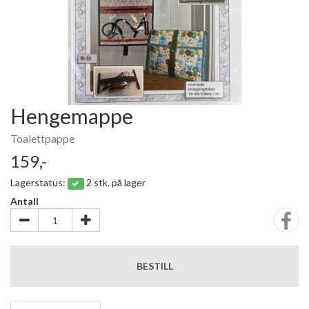
Hengemappe
Toalettpappe
159,-
Lagerstatus:
2 stk. på lager
Antall
BESTILL