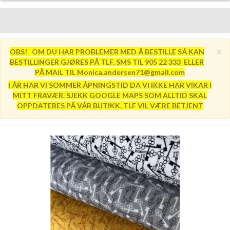
×
OBS! OM DU HAR PROBLEMER MED Å BESTILLE SÅ KAN
BESTILLINGER GJØRES PÅ TLF, SMS TIL 905 22 333 ELLER
PÅ MAIL TIL Monica.andersen71@gmail.com
I ÅR HAR VI SOMMER ÅPNINGSTID DA VI IKKE HAR VIKAR I
MITT FRAVÆR. SJEKK GOOGLE MAPS SOM ALLTID SKAL
OPPDATERES PÅ VÅR BUTIKK. TLF VIL VÆRE BETJENT