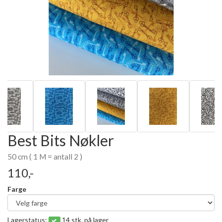
Best Bits Nøkler
50 cm ( 1 M = antall 2 )
110,-
Farge
Lagerstatus:
14 stk. på lager