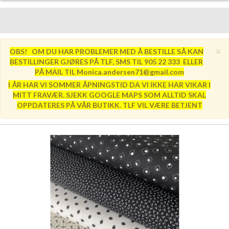
×
OBS! OM DU HAR PROBLEMER MED Å BESTILLE SÅ KAN
BESTILLINGER GJØRES PÅ TLF, SMS TIL 905 22 333 ELLER
PÅ MAIL TIL Monica.andersen71@gmail.com
I ÅR HAR VI SOMMER ÅPNINGSTID DA VI IKKE HAR VIKAR I
MITT FRAVÆR. SJEKK GOOGLE MAPS SOM ALLTID SKAL
OPPDATERES PÅ VÅR BUTIKK. TLF VIL VÆRE BETJENT