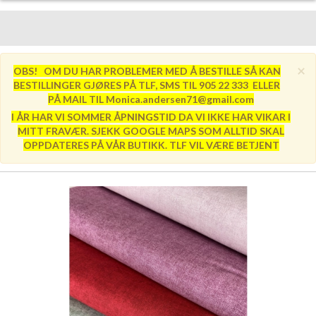
×
OBS! OM DU HAR PROBLEMER MED Å BESTILLE SÅ KAN
BESTILLINGER GJØRES PÅ TLF, SMS TIL 905 22 333 ELLER
PÅ MAIL TIL Monica.andersen71@gmail.com
I ÅR HAR VI SOMMER ÅPNINGSTID DA VI IKKE HAR VIKAR I
MITT FRAVÆR. SJEKK GOOGLE MAPS SOM ALLTID SKAL
OPPDATERES PÅ VÅR BUTIKK. TLF VIL VÆRE BETJENT