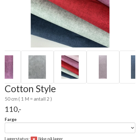
Cotton Style
50 cm ( 1 M = antall 2 )
110,-
Farge
Lagerstatus:
Ikke på lager