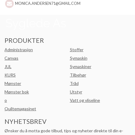
MONICA.ANDERSEN71@GMAIL.COM
PRODUKTER
Administrasjon
Stoffer
Canvas
Symaskin
JUL
Symaskiner
KURS
Tilbehør
Mønster
Tråd
Mønster bok
Utstyr
o
Vatt og vliseline
Quiltemagasinet
NYHETSBREV
Ønsker du å motta gode tilbud, tips og nyheter direkte til din e-