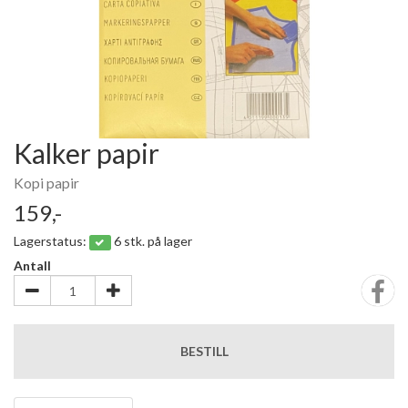
Kalker papir
Kopi papir
159,-
Lagerstatus:
6 stk. på lager
Antall
BESTILL