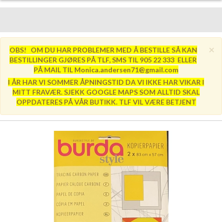
×
OBS! OM DU HAR PROBLEMER MED Å BESTILLE SÅ KAN
BESTILLINGER GJØRES PÅ TLF, SMS TIL 905 22 333 ELLER
PÅ MAIL TIL Monica.andersen71@gmail.com
I ÅR HAR VI SOMMER ÅPNINGSTID DA VI IKKE HAR VIKAR I
MITT FRAVÆR. SJEKK GOOGLE MAPS SOM ALLTID SKAL
OPPDATERES PÅ VÅR BUTIKK. TLF VIL VÆRE BETJENT