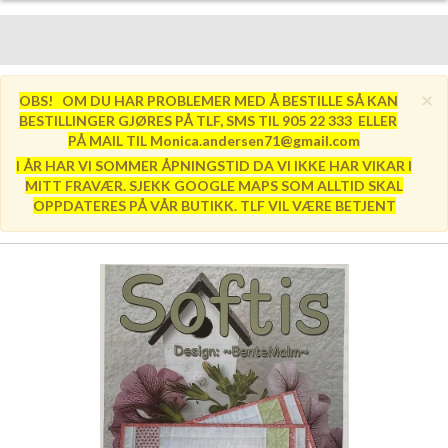
×
OBS! OM DU HAR PROBLEMER MED Å BESTILLE SÅ KAN
BESTILLINGER GJØRES PÅ TLF, SMS TIL 905 22 333 ELLER
PÅ MAIL TIL Monica.andersen71@gmail.com
I ÅR HAR VI SOMMER ÅPNINGSTID DA VI IKKE HAR VIKAR I
MITT FRAVÆR. SJEKK GOOGLE MAPS SOM ALLTID SKAL
OPPDATERES PÅ VÅR BUTIKK. TLF VIL VÆRE BETJENT