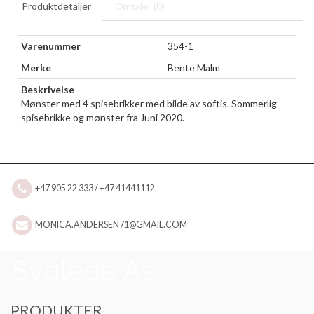
Produktdetaljer
Omtaler (
0
)
Varenummer
354-1
Merke
Bente Malm
Beskrivelse
Mønster med 4 spisebrikker med bilde av softis. Sommerlig
spisebrikke og mønster fra Juni 2020.
+47 905 22 333 / +47 41441112
MONICA.ANDERSEN71@GMAIL.COM
PRODUKTER