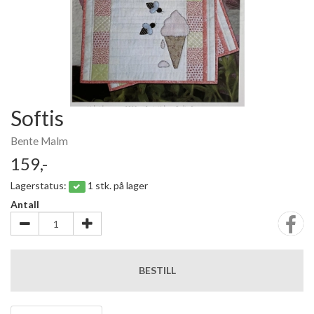
Softis
Bente Malm
159,-
Lagerstatus:
1 stk. på lager
Antall
BESTILL