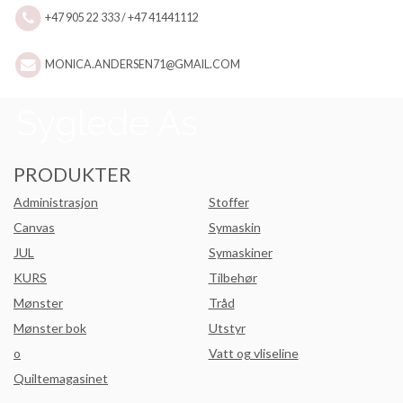
+47 905 22 333 / +47 41441112
MONICA.ANDERSEN71@GMAIL.COM
PRODUKTER
Administrasjon
Stoffer
Canvas
Symaskin
JUL
Symaskiner
KURS
Tilbehør
Mønster
Tråd
Mønster bok
Utstyr
o
Vatt og vliseline
Quiltemagasinet