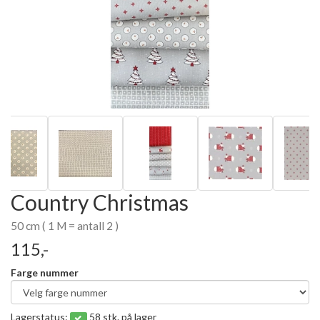
Country Christmas
50 cm ( 1 M = antall 2 )
115,-
Farge nummer
Lagerstatus:
58 stk. på lager