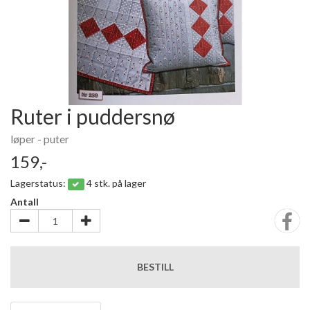
Ruter i puddersnø
løper - puter
159,-
Lagerstatus:
4 stk. på lager
Antall
BESTILL