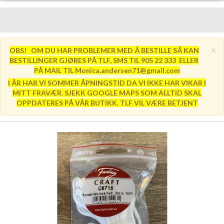
×
OBS! OM DU HAR PROBLEMER MED Å BESTILLE SÅ KAN
BESTILLINGER GJØRES PÅ TLF, SMS TIL 905 22 333 ELLER
PÅ MAIL TIL Monica.andersen71@gmail.com
I ÅR HAR VI SOMMER ÅPNINGSTID DA VI IKKE HAR VIKAR I
MITT FRAVÆR. SJEKK GOOGLE MAPS SOM ALLTID SKAL
OPPDATERES PÅ VÅR BUTIKK. TLF VIL VÆRE BETJENT