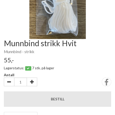
Munnbind strikk Hvit
Munnbind - strikk
55,-
Lagerstatus:
7 stk. på lager
Antall
BESTILL