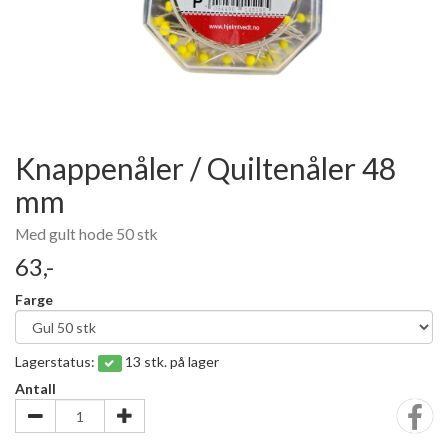
Knappenåler / Quiltenåler 48
mm
Med gult hode 50 stk
63,-
Farge
Lagerstatus:
13 stk. på lager
Antall