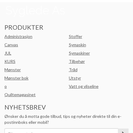
PRODUKTER
Administrasjon
Stoffer
Canvas
Symaskin
JUL
Symaskiner
KURS
Tilbehør
Mønster
Tråd
Mønster bok
Utstyr
o
Vatt og vliseline
Quiltemagasinet
NYHETSBREV
Ønsker du å motta gode tilbud, tips og nyheter direkte til din e-
postinnboks eller mobil?