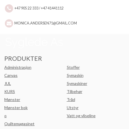
+47 905 22 333 / +47 41441112
MONICA.ANDERSEN71@GMAIL.COM
PRODUKTER
Administrasjon
Stoffer
Canvas
Symaskin
JUL
Symaskiner
KURS
Tilbehør
Mønster
Tråd
Mønster bok
Utstyr
o
Vatt og vliseline
Quiltemagasinet