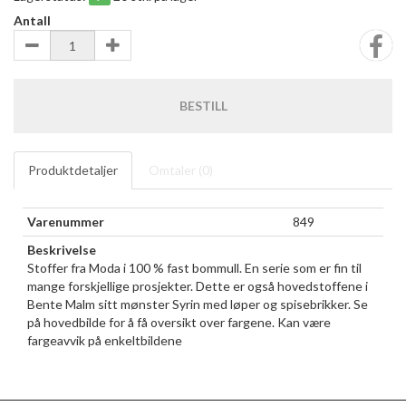
Antall
BESTILL
Produktdetaljer
Omtaler (
0
)
Varenummer
849
Beskrivelse
Stoffer fra Moda i 100 % fast bommull. En serie som er fin til
mange forskjellige prosjekter. Dette er også hovedstoffene i
Bente Malm sitt mønster Syrin med løper og spisebrikker. Se
på hovedbilde for å få oversikt over fargene. Kan være
fargeavvik på enkeltbildene