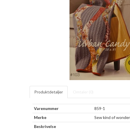
Produktdetaljer
Omtaler (
0
)
Varenummer
859-1
Merke
Sew kind of wonder
Beskrivelse