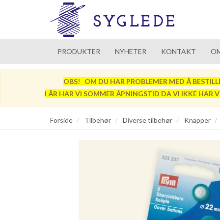
PRODUKTER
NYHETER
KONTAKT
OM
OBS! OM DU HAR PROBLEMER MED Å BESTILLE SÅ
I ÅR HAR VI SOMMER ÅPNINGSTID DA VI IKKE HAR 
Forside
Tilbehør
Diverse tilbehør
Knapper