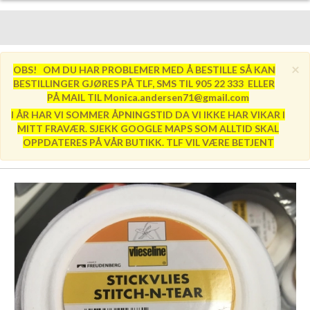
×
OBS! OM DU HAR PROBLEMER MED Å BESTILLE SÅ KAN
BESTILLINGER GJØRES PÅ TLF, SMS TIL 905 22 333 ELLER
PÅ MAIL TIL Monica.andersen71@gmail.com
I ÅR HAR VI SOMMER ÅPNINGSTID DA VI IKKE HAR VIKAR I
MITT FRAVÆR. SJEKK GOOGLE MAPS SOM ALLTID SKAL
OPPDATERES PÅ VÅR BUTIKK. TLF VIL VÆRE BETJENT