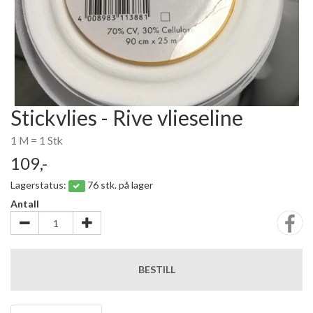
Stickvlies - Rive vlieseline
1 M = 1 Stk
109,-
Lagerstatus:
76 stk. på lager
Antall
BESTILL