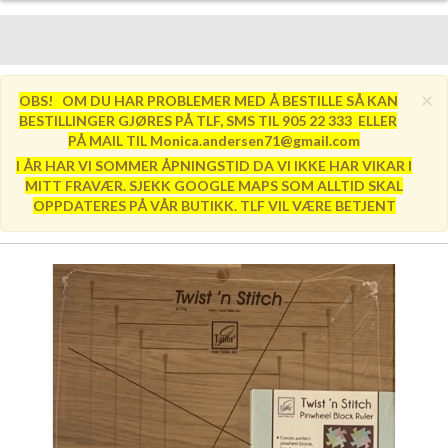
×
OBS! OM DU HAR PROBLEMER MED Å BESTILLE SÅ KAN
BESTILLINGER GJØRES PÅ TLF, SMS TIL 905 22 333 ELLER
PÅ MAIL TIL Monica.andersen71@gmail.com
I ÅR HAR VI SOMMER ÅPNINGSTID DA VI IKKE HAR VIKAR I
MITT FRAVÆR. SJEKK GOOGLE MAPS SOM ALLTID SKAL
OPPDATERES PÅ VÅR BUTIKK. TLF VIL VÆRE BETJENT