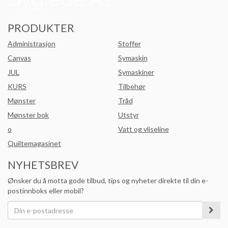
PRODUKTER
Administrasjon
Stoffer
Canvas
Symaskin
JUL
Symaskiner
KURS
Tilbehør
Mønster
Tråd
Mønster bok
Utstyr
o
Vatt og vliseline
Quiltemagasinet
NYHETSBREV
Ønsker du å motta gode tilbud, tips og nyheter direkte til din e-
postinnboks eller mobil?