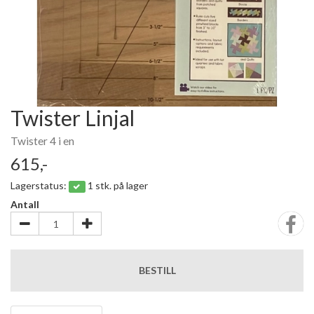
Twister Linjal
Twister 4 i en
615,-
Lagerstatus:
1 stk. på lager
Antall
BESTILL