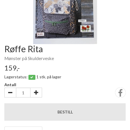
Røffe Rita
Mønster på Skulderveske
159,-
Lagerstatus:
1 stk. på lager
Antall
BESTILL