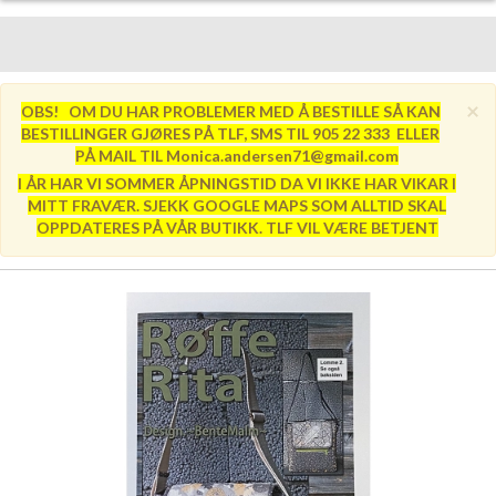
×
OBS! OM DU HAR PROBLEMER MED Å BESTILLE SÅ KAN
BESTILLINGER GJØRES PÅ TLF, SMS TIL 905 22 333 ELLER
PÅ MAIL TIL Monica.andersen71@gmail.com
I ÅR HAR VI SOMMER ÅPNINGSTID DA VI IKKE HAR VIKAR I
MITT FRAVÆR. SJEKK GOOGLE MAPS SOM ALLTID SKAL
OPPDATERES PÅ VÅR BUTIKK. TLF VIL VÆRE BETJENT