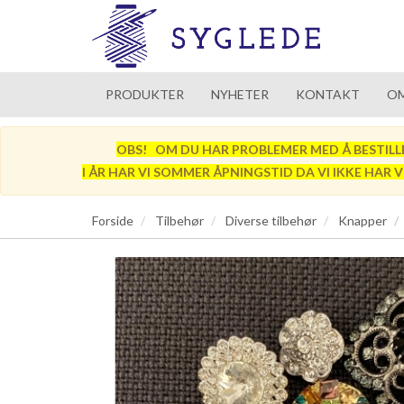
PRODUKTER
NYHETER
KONTAKT
OM
OBS! OM DU HAR PROBLEMER MED Å BESTILLE SÅ
I ÅR HAR VI SOMMER ÅPNINGSTID DA VI IKKE HAR 
Forside
Tilbehør
Diverse tilbehør
Knapper