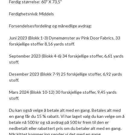
Ferdig størrelse: 60" X 73,5"
Ferdighetsnivå: Middels
Forsendelsesfordeling og månedlige avdrag:
Juni 2023 (Blokk 1-3) Dynemønster av Pink Door Fabrics, 33
forskjellige stoffer 8,16 yards stoff.
September 2023 (Blokk 4-6) 34 forskjellige stoffer, 6,61 yards
stoff.
Desember 2023 (Blokk 7-9) 25 forskjellige stoffer, 6,92 yards
stoff.
Mars 2024 (Blokk 10-12) 30 forskjellige stoffer, 9,45 yards
stoff.
Du kan også velge å betale alt med en gang. Betales alt med
en gang får du 15 % rabatt. Vi har laget valg du kan velge om å
betale nå 500 kr og så avdrag på 500 kr frem til den er
nedbetalt eller rabattert pris om du betaler alt med en gang.
Når kittet kommer inn sender vi det med en gang