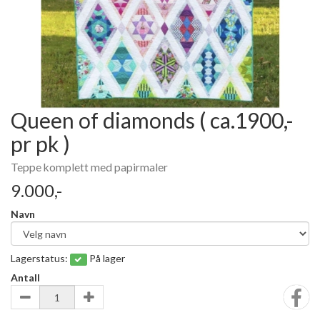
Queen of diamonds ( ca.1900,-
pr pk )
Teppe komplett med papirmaler
9.000,-
Navn
Lagerstatus:
På lager
Antall