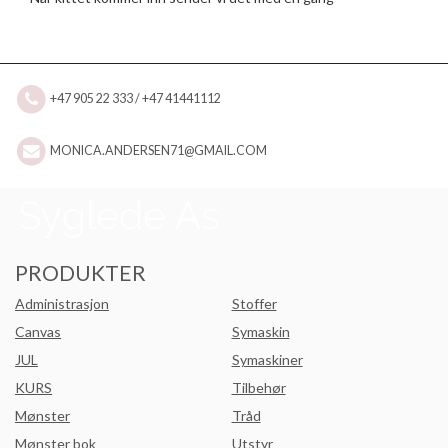
+47 905 22 333 / +47 41441112
MONICA.ANDERSEN71@GMAIL.COM
PRODUKTER
Administrasjon
Stoffer
Canvas
Symaskin
JUL
Symaskiner
KURS
Tilbehør
Mønster
Tråd
Mønster bok
Utstyr