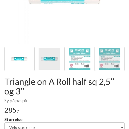
Triangle on A Roll half sq 2,5’’
og 3’’
Sy på paspir
285,-
Størrelse