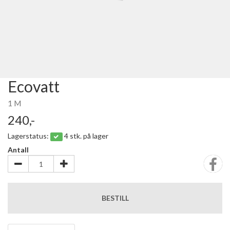
Ecovatt
1 M
240,-
Lagerstatus:
4 stk. på lager
Antall
BESTILL