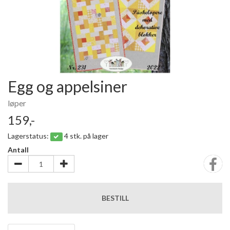
Egg og appelsiner
løper
159,-
Lagerstatus:
4 stk. på lager
Antall
BESTILL