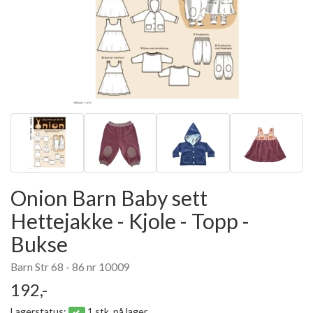
Onion Barn Baby sett
Hettejakke - Kjole - Topp -
Bukse
Barn Str 68 - 86 nr 10009
192,-
Lagerstatus:
1 stk. på lager