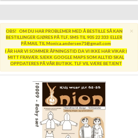
×
OBS! OM DU HAR PROBLEMER MED Å BESTILLE SÅ KAN
BESTILLINGER GJØRES PÅ TLF, SMS TIL 905 22 333 ELLER
PÅ MAIL TIL Monica.andersen71@gmail.com
I ÅR HAR VI SOMMER ÅPNINGSTID DA VI IKKE HAR VIKAR I
MITT FRAVÆR. SJEKK GOOGLE MAPS SOM ALLTID SKAL
OPPDATERES PÅ VÅR BUTIKK. TLF VIL VÆRE BETJENT