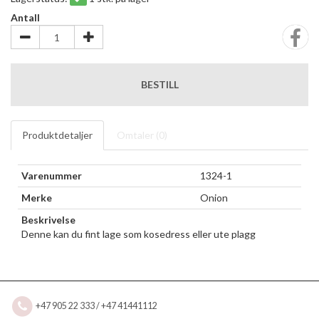
Antall
BESTILL
Produktdetaljer
Omtaler (
0
)
Varenummer
1324-1
Merke
Onion
Beskrivelse
Denne kan du fint lage som kosedress eller ute plagg
+47 905 22 333 / +47 41441112