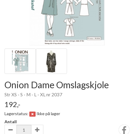
Onion Dame Omslagskjole
Str XS - S - M - L - XL nr 2037
192,-
Lagerstatus:
Ikke på lager
Antall