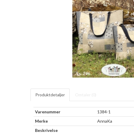
Produktdetaljer
Omtaler (
0
)
Varenummer
1384-1
Merke
AnnaKa
Beskrivelse