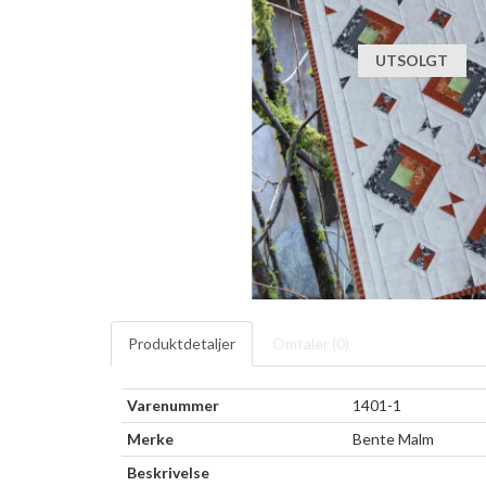
UTSOLGT
Produktdetaljer
Omtaler (
0
)
Varenummer
1401-1
Merke
Bente Malm
Beskrivelse