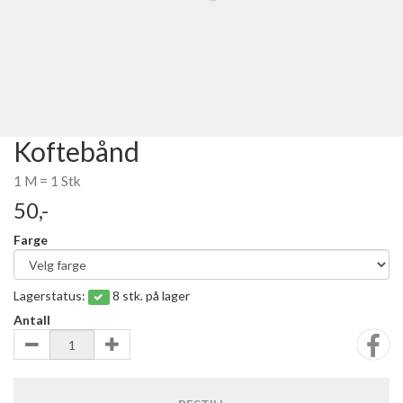
Koftebånd
1 M = 1 Stk
50,-
Farge
Lagerstatus:
8 stk. på lager
Antall