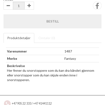
BESTILL
Produktdetaljer
Omtaler (
0
)
Varenummer
1487
Merke
Fantasy
Beskrivelse
Her finner du snorstoppere som du kan dra båndet gjennom
eller snorstopper som du kan skjule enden inne i
snorstopperen.
+47 905 22 333 / +47 41441112