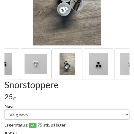
Snorstoppere
25,-
Navn
Lagerstatus:
75 stk. på lager
Antall